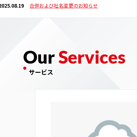
2025年10月1日にグループ4社は統合し
株式会社豆蔵
となり
2025.08.19
合併および社名変更のお知らせ
Our
Services
サービス