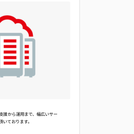
入支援から運用まで、幅広いサー
頂いております。