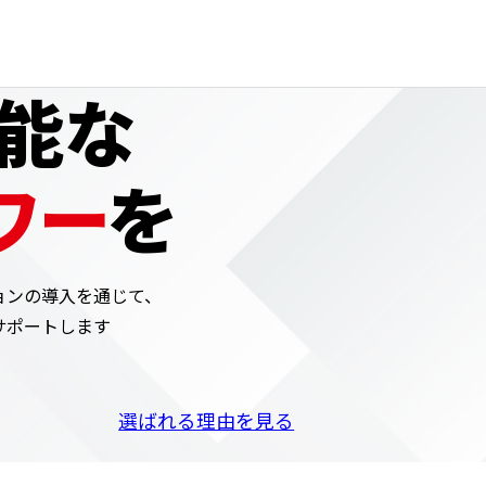
能な
ワー
を
ョンの導入を通じて、
サポートします
選ばれる理由を見る