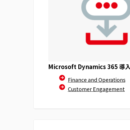
Microsoft Dynamics 365
導
Finance and Operations
Customer Engagement