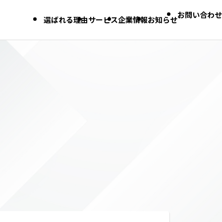
お問い合わせ
選ばれる理由
サービス
企業情報
お知らせ
Dynamics 365 FO 導入支援
Dynamics 365 CE 導入支援
DX導入支援
SAP導入支援
Dynamics 365 トレーニング
DLP Online