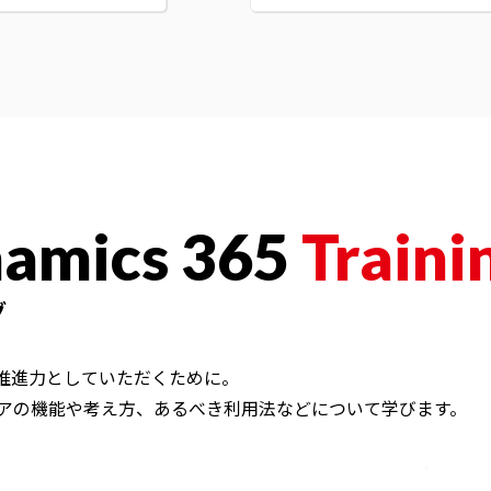
namics 365
Traini
グ
て企業の推進力としていただくために。
アの機能や考え方、あるべき利用法などについて学びます。