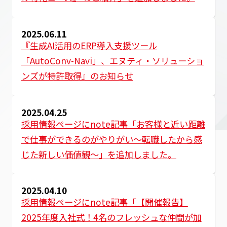
DLP Online
2025.06.11
『生成AI活用のERP導入支援ツール
「AutoConv-Navi」、エヌティ・ソリューショ
ンズが特許取得』のお知らせ
2025.04.25
採用情報ページにnote記事「お客様と近い距離
で仕事ができるのがやりがい～転職したから感
じた新しい価値観～」を追加しました。
2025.04.10
採用情報ページにnote記事「【開催報告】
2025年度入社式！4名のフレッシュな仲間が加