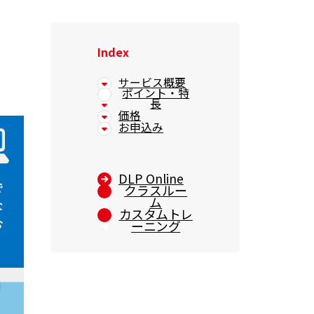
Index
サービス概要
ポイント・特
長
価格
お申込み
DLP Online
クラスルー
ム
カスタムトレ
ーニング