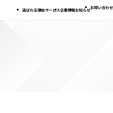
お問い合わせ
選ばれる理由
サービス
企業情報
お知らせ
Dynamics 365 FO 導入支援
Dynamics 365 CE 導入支援
DX導入支援
SAP導入支援
Dynamics 365 トレーニング
DLP Online