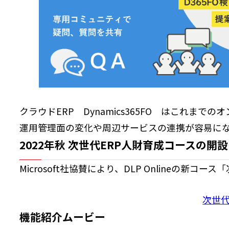
クラウドERP Dynamics365FO はこれ
運用管理面の変化や周辺サービスの連携が容易に
2022年秋 次世代ERP人財育成コースの開設
Microsoft社協賛により、DLP Onlineの新
次世代
機能紹介ムービー