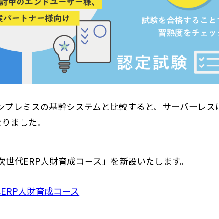
までのオンプレミスの基幹システムと比較すると、サーバーレス
なりました。
コース「次世代ERP人財育成コース」を新設いたします。
ERP人財育成コース