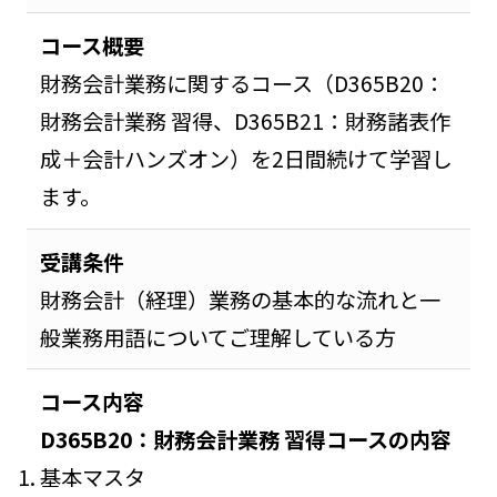
DLP Online
コース概要
財務会計業務に関するコース（D365B20：
財務会計業務 習得、D365B21：財務諸表作
成＋会計ハンズオン）を2日間続けて学習し
ます。
受講条件
財務会計（経理）業務の基本的な流れと一
般業務用語についてご理解している方
コース内容
D365B20：財務会計業務 習得コースの内容
基本マスタ