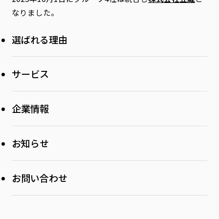
なりました。
選ばれる理由
サービス
Dynamics 365 FO 導入支援
企業情報
Dynamics 365 CE 導入支援
お知らせ
DX導入支援
SAP導入支援
お問い合わせ
Dynamics 365 トレーニング
DLP Online
各種お問い合わせ