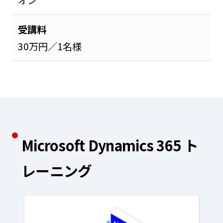
オン
受講料
30万円／1名様
Microsoft Dynamics 365 ト
レーニング