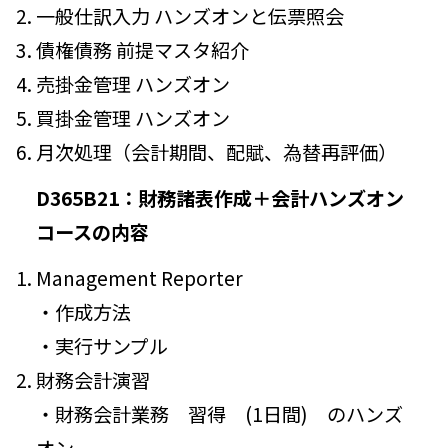
一般仕訳入力 ハンズオンと伝票照会
債権債務 前提マスタ紹介
売掛金管理 ハンズオン
買掛金管理 ハンズオン
月次処理（会計期間、配賦、為替再評価）
D365B21：財務諸表作成＋会計ハンズオン
コースの内容
Management Reporter
・作成方法
・実行サンプル
財務会計演習
・財務会計業務 習得 (1日間) のハンズ